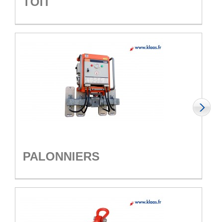
TOIT
PALONNIERS