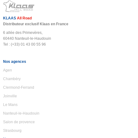
KLAAS
All Road
Distributeur exclusif Klaas en France
6 allée des Primevères,
60440 Nanteuil-le-Haudouin
Tel : (+33) 01 43 00 55 96
Nos agences
Agen
Chambéry
Clermond-Ferrand
Joinville
Le Mans
Nanteuil-le-Haudouin
Salon de provence
Strasbourg