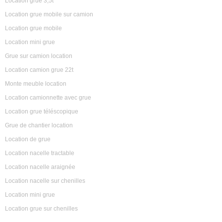
Location grue 3,5t
Location grue mobile sur camion
Location grue mobile
Location mini grue
Grue sur camion location
Location camion grue 22t
Monte meuble location
Location camionnette avec grue
Location grue téléscopique
Grue de chantier location
Location de grue
Location nacelle tractable
Location nacelle araignée
Location nacelle sur chenilles
Location mini grue
Location grue sur chenilles