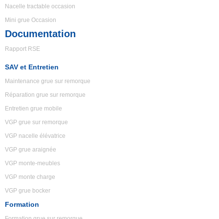
Nacelle tractable occasion
Mini grue Occasion
Documentation
Rapport RSE
SAV et Entretien
Maintenance grue sur remorque
Réparation grue sur remorque
Entretien grue mobile
VGP grue sur remorque
VGP nacelle élévatrice
VGP grue araignée
VGP monte-meubles
VGP monte charge
VGP grue bocker
Formation
Formation grue sur remorque