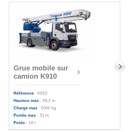
Grue mobile sur
camion K910
Référence
: K910
Hauteur max
: 39,2 m
Charge max
: 5000 kg
Portée max
: 33 m
Poids
: 18 t