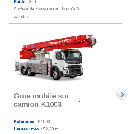
Poids
: 20 t
Surface de chargement: Jusqu'à 8
palettes
Grue mobile sur
camion K1003
Référence
: K1003
Hauteur max
: 52,20 m