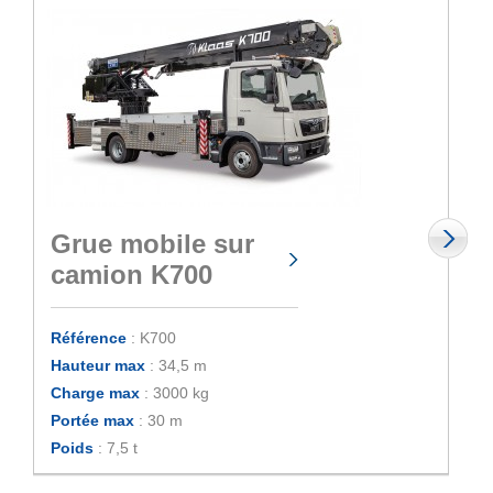
Grue mobile sur
camion K700
Référence
: K700
Hauteur max
: 34,5 m
Charge max
: 3000 kg
Portée max
: 30 m
Poids
: 7,5 t