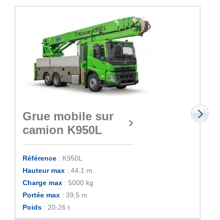
Grue mobile sur
camion K950L
Référence
: K950L
Hauteur max
: 44,1 m
Charge max
: 5000 kg
Portée max
: 39,5 m
Poids
: 20-26 t