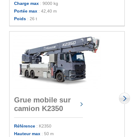
Charge max
: 9000 kg
Portée max
: 42,40 m
Poids
: 26 t
Grue mobile sur
camion K2350
Référence
: K2350
Hauteur max
: 50 m