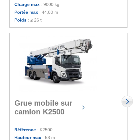
Charge max
: 9000 kg
Portée max
: 44,80 m
Poids
: ≤ 26 t
Grue mobile sur
camion K2500
Référence
: K2500
Hauteur max
: 58 m