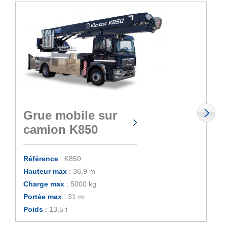
Grue mobile sur
camion K850
Référence
: K850
Hauteur max
: 36,9 m
Charge max
: 5000 kg
Portée max
: 31 m
Poids
: 13,5 t