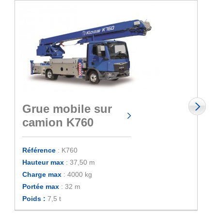
Grue mobile sur
camion K760
Référence
: K760
Hauteur max
: 37,50 m
Charge max
: 4000 kg
Portée max
: 32 m
Poids :
7,5 t