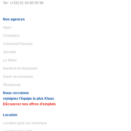
Tel : (+33) 01 43 00 55 96
Nos agences
Agen
Chambéry
Clermond-Ferrand
Joinville
Le Mans
Nanteuil-le-Haudouin
Salon de provence
Strasbourg
Nous recrutons
rejoignez l'équipe la plus Klaas
Découvrez nos offres d'emplois
Location
Location grue sur remorque