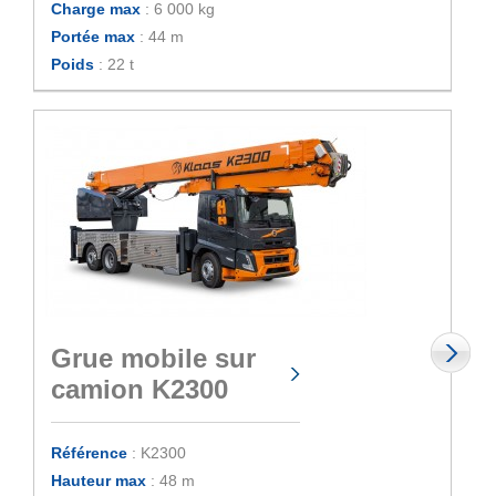
Charge max
: 6 000 kg
Portée max
: 44 m
Poids
: 22 t
Grue mobile sur
camion K2300
Référence
: K2300
Hauteur max
: 48 m