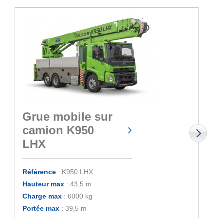
Grue mobile sur
camion K950
LHX
Référence
: K950 LHX
Hauteur max
: 43,5 m
Charge max
: 6000 kg
Portée max
: 39,5 m