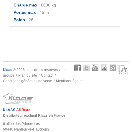
Charge max
: 6000 kg
Portée max
: 45 m
Poids
: 26 t
Klaas
® 2026, tous droits réservés
Le
groupe
Plan du site
Contact
Conditions générales de vente
Mentions légales
KLAAS
All Road
Distributeur exclusif Klaas en France
6 allée des Primevères,
60440 Nanteuil-le-Haudouin