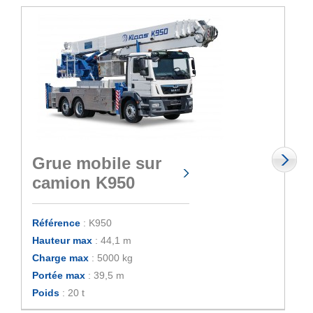
Grue mobile sur
camion K950
Référence
: K950
Hauteur max
: 44,1 m
Charge max
: 5000 kg
Portée max
: 39,5 m
Poids
: 20 t