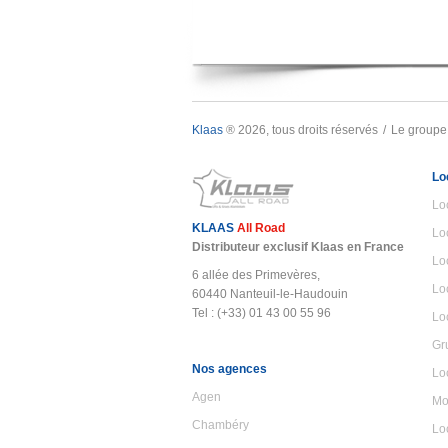
Klaas
® 2026, tous droits réservés
Le groupe
Lo
Lo
KLAAS
All Road
Lo
Distributeur exclusif Klaas en France
Lo
6 allée des Primevères,
Lo
60440 Nanteuil-le-Haudouin
Tel : (+33) 01 43 00 55 96
Lo
Gr
Nos agences
Lo
Agen
Mo
Chambéry
Lo