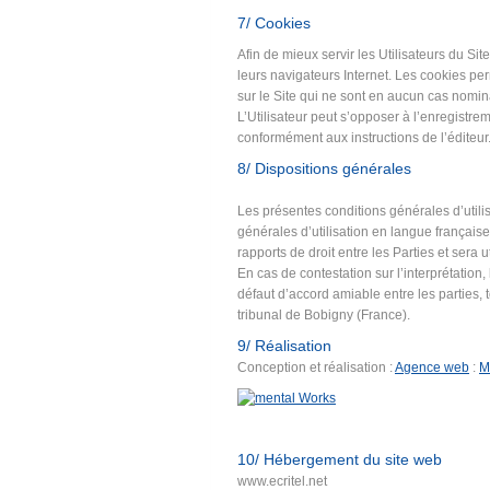
7/ Cookies
Afin de mieux servir les Utilisateurs du Si
leurs navigateurs Internet. Les cookies per
sur le Site qui ne sont en aucun cas nomin
L’Utilisateur peut s’opposer à l’enregistre
conformément aux instructions de l’éditeur
8/ Dispositions générales
Les présentes conditions générales d’utili
générales d’utilisation en langue française
rapports de droit entre les Parties et sera u
En cas de contestation sur l’interprétation,
défaut d’accord amiable entre les parties, t
tribunal de Bobigny (France).
9/ Réalisation
Conception et réalisation :
Agence web
:
M
10/ Hébergement du site web
www.ecritel.net