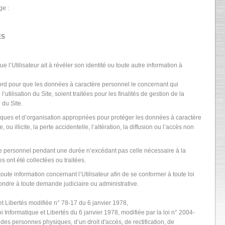
ge :
ES
e l’Utilisateur ait à révéler son identité ou toute autre information à
ord pour que les données à caractère personnel le concernant qui
’utilisation du Site, soient traitées pour les finalités de gestion de la
 du Site.
ques et d’organisation appropriées pour protéger les données à caractère
ou illicite, la perte accidentelle, l’altération, la diffusion ou l’accès non
e personnel pendant une durée n’excédant pas celle nécessaire à la
es ont été collectées ou traitées.
oute information concernant l’Utilisateur afin de se conformer à toute loi
ondre à toute demande judiciaire ou administrative.
et Libertés modifiée n° 78-17 du 6 janvier 1978,
i Informatique et Libertés du 6 janvier 1978, modifiée par la loi n° 2004-
 des personnes physiques, d’un droit d'accès, de rectification, de