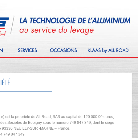
IÉTÉ
e ») est la propriété de All-Road, SAS au capital de 120 000.00 euros,
des Sociétés de Bobigny sous le numéro 749 847 349, dont le siège
ière 93330 NEUILLY-SUR -MARNE – France.
24 749 847 349