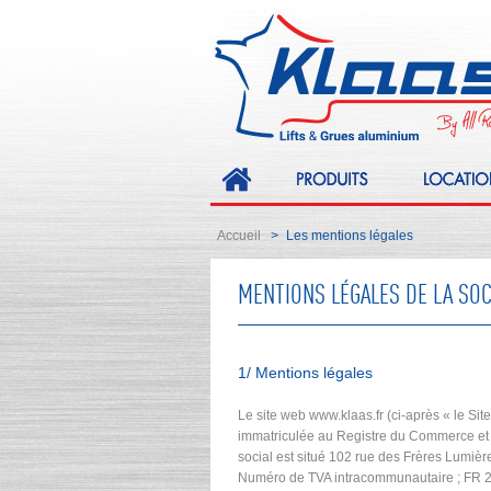
Accueil
Les mentions légales
>
MENTIONS LÉGALES DE LA SOC
1/ Mentions légales
Le site web www.klaas.fr (ci-après « le Sit
immatriculée au Registre du Commerce et 
social est situé 102 rue des Frères Lum
Numéro de TVA intracommunautaire ; FR 