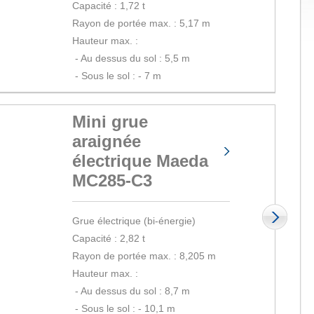
Capacité : 1,72 t
Rayon de portée max. : 5,17 m
Hauteur max. :
 - 
Au dessus du sol : 5,5 m
 - 
Sous le sol : - 7 m
Mini grue
araignée
électrique Maeda
MC285-C3
Grue électrique (bi-énergie)
Capacité : 2,82 t
Rayon de portée max. : 8,205 m
Hauteur max. :
 - 
Au dessus du sol : 8,7 m
 - 
Sous le sol : - 10,1 m