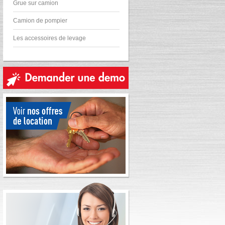
Grue sur camion
Camion de pompier
Les accessoires de levage