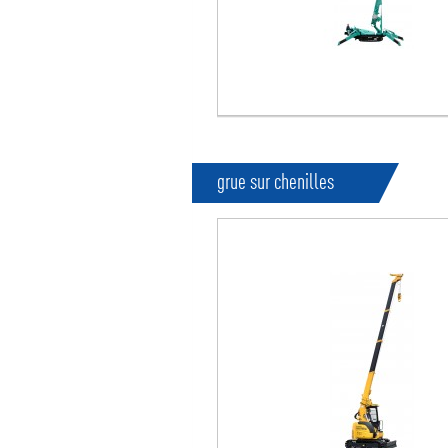
grue sur chenilles