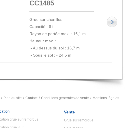
CC1485
Grue sur chenilles
Capacité : 6 t
Rayon de portée max. : 16,1 m
Hauteur max. :
 - 
Au dessus du sol : 16,7 m
 - 
Sous le sol : - 24,5 m
Plan du site
Contact
Conditions générales de vente
Mentions légales
cation
Vente
cation grue sur remorque
Grue sur remorque
cation grue 3,5t