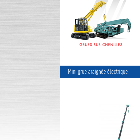
Mini grue araignée électrique