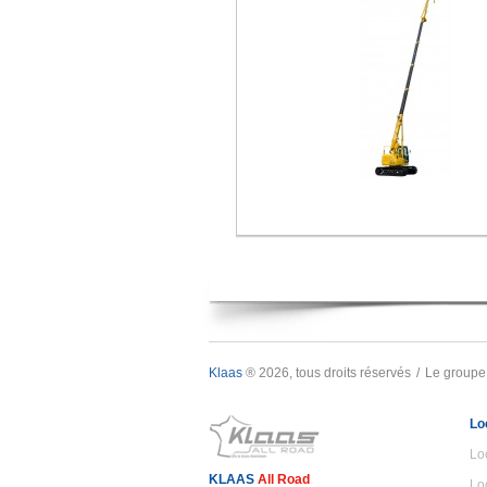
Klaas
® 2026, tous droits réservés
Le groupe
Lo
Lo
KLAAS
All Road
Lo