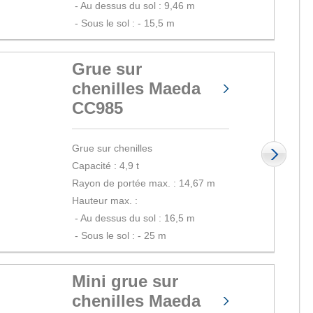
 - 
Au dessus du sol : 9,46 m
 - 
Sous le sol : - 15,5 m
Grue sur
chenilles Maeda
CC985
Grue sur chenilles
Capacité : 4,9 t
Rayon de portée max. : 14,67 m
Hauteur max. :
 - 
Au dessus du sol : 16,5 m
 - 
Sous le sol : - 25 m
Mini grue sur
chenilles Maeda