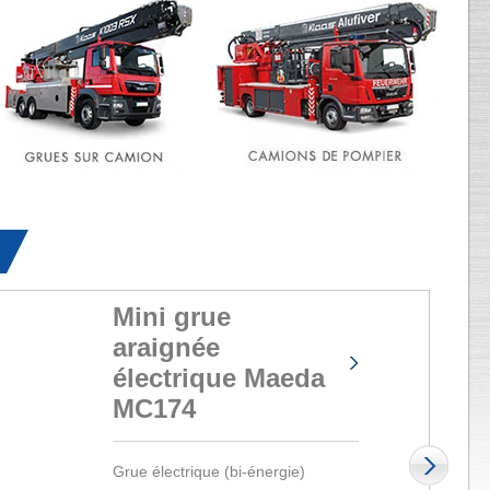
Mini grue
araignée
électrique Maeda
MC174
Grue électrique (bi-énergie)