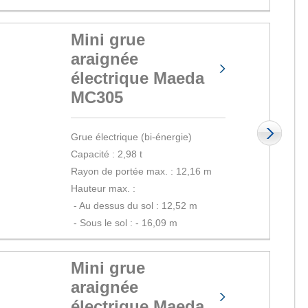
Mini grue
araignée
électrique Maeda
MC305
Grue électrique (bi-énergie)
Capacité : 2,98 t
Rayon de portée max. : 12,16 m
Hauteur max. :
 - 
Au dessus du sol : 12,52 m
 - 
Sous le sol : - 16,09 m
Mini grue
araignée
électrique Maeda