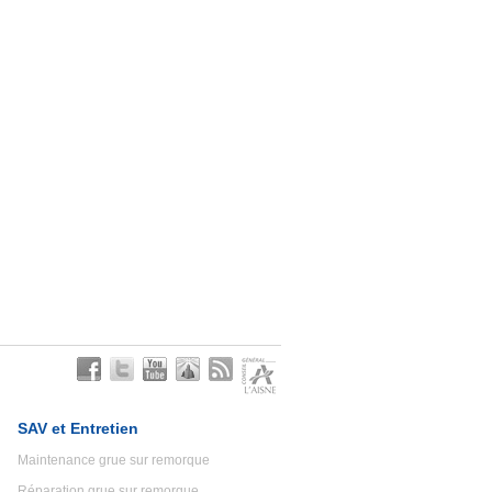
SAV et Entretien
Maintenance grue sur remorque
Réparation grue sur remorque