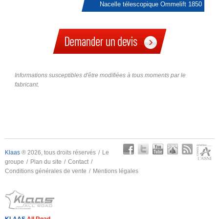
Nacelle télescopique Ommelift 1850
Informations susceptibles d'être modifiées à tous moments par le
fabricant.
Klaas
® 2026, tous droits réservés
Le
groupe
Plan du site
Contact
Conditions générales de vente
Mentions légales