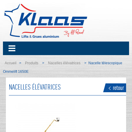
Accueil
Produits
Nacelles élévatrices
Nacelle télescopique
>
>
>
Ommelift 1650E
NACELLES ÉLÉVATRICES