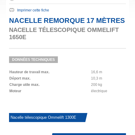
Imprimer cette fiche
NACELLE REMORQUE 17 MÈTRES
NACELLE TÉLESCOPIQUE OMMELIFT
1650E
DONNÉES TECHNIQUES
Hauteur de travail max.
16,6 m
Déport max.
10,3 m
Charge utile max.
200 kg
Moteur
électrique
Nacelle télescopique Ommelift 1300E