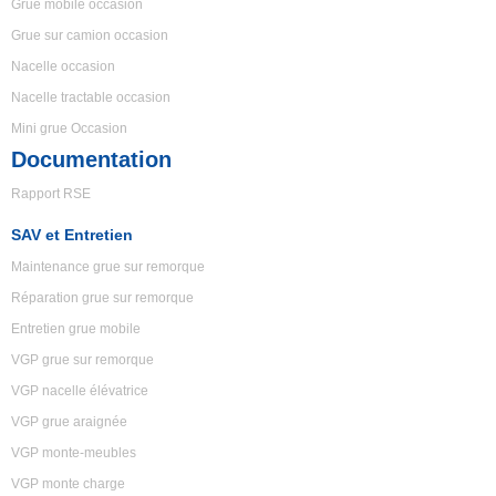
Grue mobile occasion
Grue sur camion occasion
Nacelle occasion
Nacelle tractable occasion
Mini grue Occasion
Documentation
Rapport RSE
SAV et Entretien
Maintenance grue sur remorque
Réparation grue sur remorque
Entretien grue mobile
VGP grue sur remorque
VGP nacelle élévatrice
VGP grue araignée
VGP monte-meubles
VGP monte charge