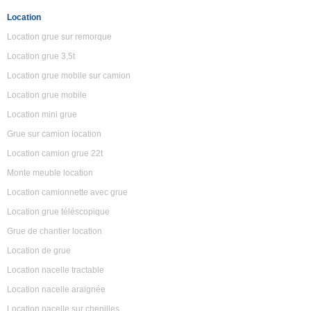
Location
Location grue sur remorque
Location grue 3,5t
Location grue mobile sur camion
Location grue mobile
Location mini grue
Grue sur camion location
Location camion grue 22t
Monte meuble location
Location camionnette avec grue
Location grue téléscopique
Grue de chantier location
Location de grue
Location nacelle tractable
Location nacelle araignée
Location nacelle sur chenilles