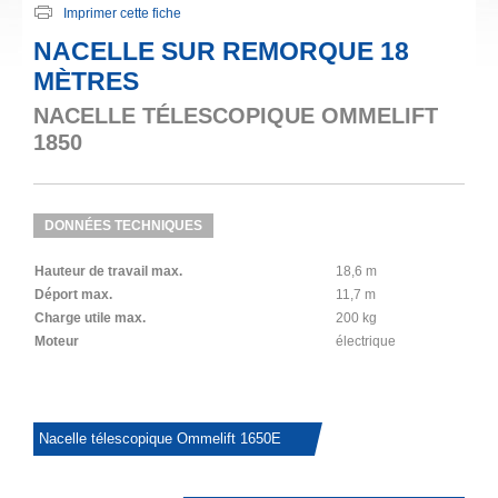
Imprimer cette fiche
NACELLE SUR REMORQUE 18
MÈTRES
NACELLE TÉLESCOPIQUE OMMELIFT
1850
DONNÉES TECHNIQUES
Hauteur de travail max.
18,6 m
Déport max.
11,7 m
Charge utile max.
200 kg
Moteur
électrique
Nacelle télescopique Ommelift 1650E