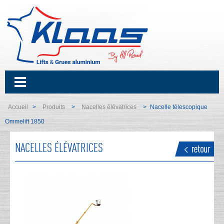
Accueil
Produits
Nacelles élévatrices
Nacelle télescopique
>
>
>
Ommelift 1850
NACELLES ÉLÉVATRICES